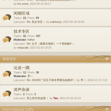
by
fss.sosei
, 2023-05-20 20:17
闲聊区域
Topics
:
22
,
Posts
:
93
Last post:
Re: 美女专区
by
suishunyi
, 2022-06-18 18:04
技术专区
Topics
:
32
,
Posts
:
337
Moderator:
heihei
Last post:
Re: 丘月（索索夫规则）一个易错败8
by
renjucafe
, 2021-01-02 18:35
原创专区
论道一隅
Topics
:
12
,
Posts
:
30
Moderator:
李一
Last post:
Re: 2019年广东五子棋冬季赛自战棋评
by
李一
, 2019-12-17 2:22
涛声杂谈
Topics
:
2
,
Posts
:
2
Last post:
弈心软件的皮肤
by
Tao
, 2021-07-06 23:14
International Caffe