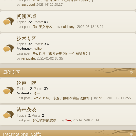
by
fss.sosei
, 2023-05-20 20:17
闲聊区域
Topics
:
22
,
Posts
:
93
Last post:
Re: 美女专区
by
suishunyi
, 2022-06-18 18:04
技术专区
Topics
:
32
,
Posts
:
337
Moderator:
heihei
Last post:
Re: 丘月（索索夫规则）一个易错败8
by
renjucafe
, 2021-01-02 18:35
原创专区
论道一隅
Topics
:
12
,
Posts
:
30
Moderator:
李一
Last post:
Re: 2019年广东五子棋冬季赛自战棋评
by
李一
, 2019-12-17 2:22
涛声杂谈
Topics
:
2
,
Posts
:
2
Last post:
弈心软件的皮肤
by
Tao
, 2021-07-06 23:14
International Caffe