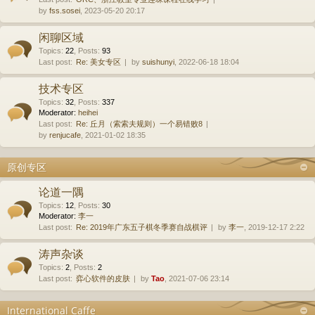
by
fss.sosei
, 2023-05-20 20:17
闲聊区域
Topics
:
22
,
Posts
:
93
Last post:
Re: 美女专区
by
suishunyi
, 2022-06-18 18:04
技术专区
Topics
:
32
,
Posts
:
337
Moderator:
heihei
Last post:
Re: 丘月（索索夫规则）一个易错败8
by
renjucafe
, 2021-01-02 18:35
原创专区
论道一隅
Topics
:
12
,
Posts
:
30
Moderator:
李一
Last post:
Re: 2019年广东五子棋冬季赛自战棋评
by
李一
, 2019-12-17 2:22
涛声杂谈
Topics
:
2
,
Posts
:
2
Last post:
弈心软件的皮肤
by
Tao
, 2021-07-06 23:14
International Caffe