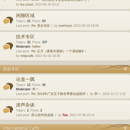
by
fss.sosei
, 2023-05-20 20:17
闲聊区域
Topics
:
22
,
Posts
:
93
Last post:
Re: 美女专区
by
suishunyi
, 2022-06-18 18:04
技术专区
Topics
:
32
,
Posts
:
337
Moderator:
heihei
Last post:
Re: 丘月（索索夫规则）一个易错败8
by
renjucafe
, 2021-01-02 18:35
原创专区
论道一隅
Topics
:
12
,
Posts
:
30
Moderator:
李一
Last post:
Re: 2019年广东五子棋冬季赛自战棋评
by
李一
, 2019-12-17 2:22
涛声杂谈
Topics
:
2
,
Posts
:
2
Last post:
弈心软件的皮肤
by
Tao
, 2021-07-06 23:14
International Caffe