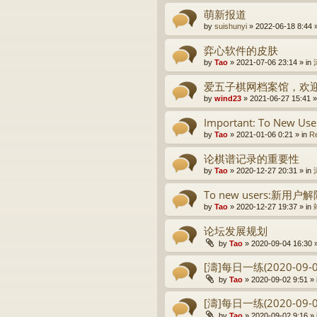
萌新报道
by
suishunyi
» 2022-06-18 8:44 
弈心软件的皮肤
by
Tao
» 2021-07-06 23:14 » in
爱五子棋网档案馆，欢
by
wind23
» 2021-06-27 15:41 »
Important: To New Use
by
Tao
» 2021-01-06 0:21 » in
Re
论棋谱记录的重要性
by
Tao
» 2020-12-27 20:31 » in
To new users:新
by
Tao
» 2020-12-27 19:37 » in
论坛发展规划
by
Tao
» 2020-09-04 16:30 
[濤]每日一练(2020-09-0
by
Tao
» 2020-09-02 9:51 » 
[濤]每日一练(2020-09-0
by
Tao
» 2020-09-02 9:16 » 