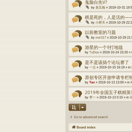
鬼脸白先V?
by
老五痴
» 2019-10-31 19:5
棋是死的，人是活的—
by
小胖天
» 2019-10-29 22:2
以前教室的习题
by
xsir317
» 2019-10-29 21:
游星的一个9打地毯
by
TuDou
» 2019-10-24 15:20 » 
是不是该搞个论坛赛了
by
一尘
» 2019-10-15 16:19 » in
原创专区开放申请专栏
by
Tao
» 2019-10-13 13:00 » in
2019年全国五子棋精
by
李一
» 2019-10-13 0:15 » in
Go to advanced search
Board index