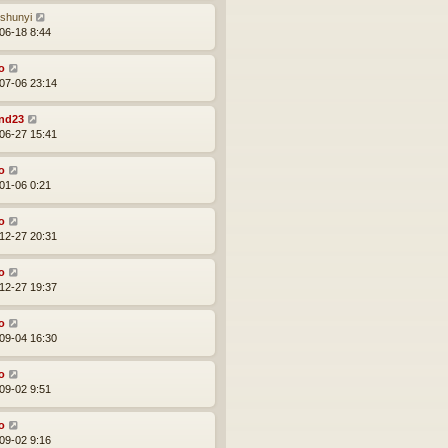
ishunyi
06-18 8:44
o
07-06 23:14
nd23
06-27 15:41
o
01-06 0:21
o
12-27 20:31
o
12-27 19:37
o
09-04 16:30
o
09-02 9:51
o
09-02 9:16