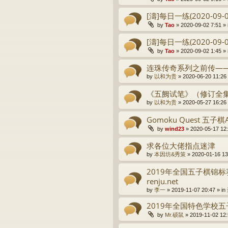
[濤]每日一练(2020-09-0
by
Tao
» 2020-09-02 7:51 » 
[濤]每日一练(2020-09-0
by
Tao
» 2020-09-02 1:45 » 
连珠传奇系列之前传—
by
以和为贵
» 2020-06-20 11:26 
《五阙试笔》（修订全
by
以和为贵
» 2020-05-27 16:26 
Gomoku Quest 五子
by
wind23
» 2020-05-17 12:
求各位大佬指点迷津
by
本因坊&秀策
» 2020-01-16 13
2019年全国五子棋锦
renju.net
by
李一
» 2019-11-07 20:47 » in
2019年全国特色学校
by
Mr.硕鼠
» 2019-11-02 12: