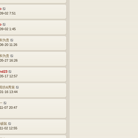
o
09-02 7:51
o
09-02 1:45
和为贵
06-20 11:26
和为贵
05-27 16:26
nd23
05-17 12:57
因坊&秀策
01-16 13:44
一
11-07 20:47
r.硕鼠
11-02 12:55