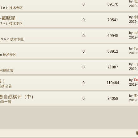
by
老
0
69170
2019-
1 » in
技术专区
—戴晓涵
by
小
0
70541
2019-
7 » in
技术专区
by
xs
0
69945
2019-
59 » in
技术专区
by
Tu
0
68912
2019-
in
技术专区
by
一
0
71987
2019-
闲聊区域
啦！
by
Ta
0
110464
2019-
站务公告
英赛自战棋评（中）
by
李
0
84058
2019-
论道一隅