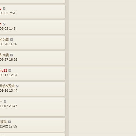
o
09-02 7:51
o
09-02 1:45
和为贵
06-20 11:26
和为贵
05-27 16:26
nd23
05-17 12:57
因坊&秀策
01-16 13:44
一
11-07 20:47
r.硕鼠
11-02 12:55