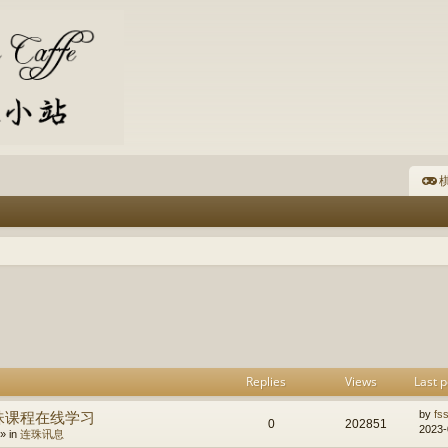
棋
h
dvanced search
Replies
Views
Last p
珠课程在线学习
by
fs
0
202851
2023-
» in
连珠讯息