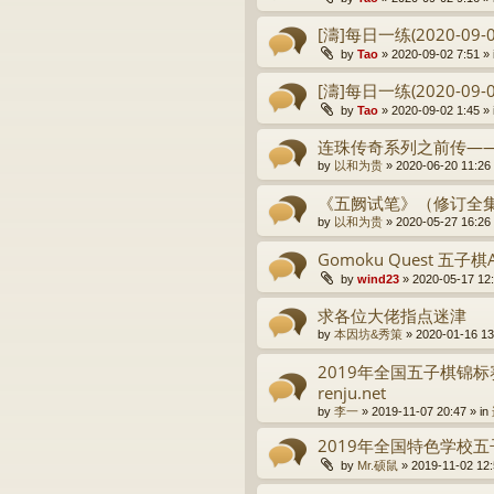
[濤]每日一练(2020-09-0
by
Tao
» 2020-09-02 7:51 » 
[濤]每日一练(2020-09-0
by
Tao
» 2020-09-02 1:45 » 
连珠传奇系列之前传—
by
以和为贵
» 2020-06-20 11:26 
《五阙试笔》（修订全
by
以和为贵
» 2020-05-27 16:26 
Gomoku Quest 五子
by
wind23
» 2020-05-17 12:
求各位大佬指点迷津
by
本因坊&秀策
» 2020-01-16 13
2019年全国五子棋锦
renju.net
by
李一
» 2019-11-07 20:47 » in
2019年全国特色学校
by
Mr.硕鼠
» 2019-11-02 12: