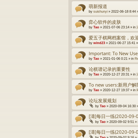
萌新报道
by
suishunyi
» 2022-06-18 8:44 
弈心软件的皮肤
by
Tao
» 2021-07-06 23:14 » in
爱五子棋网档案馆，欢
by
wind23
» 2021-06-27 15:41 »
Important: To New Use
by
Tao
» 2021-01-06 0:21 » in
Re
论棋谱记录的重要性
by
Tao
» 2020-12-27 20:31 » in
To new users:新
by
Tao
» 2020-12-27 19:37 » in
论坛发展规划
by
Tao
» 2020-09-04 16:30 
[濤]每日一练(2020-09-0
by
Tao
» 2020-09-02 9:51 » 
[濤]每日一练(2020-09-0
by
Tao
» 2020-09-02 9:16 » 