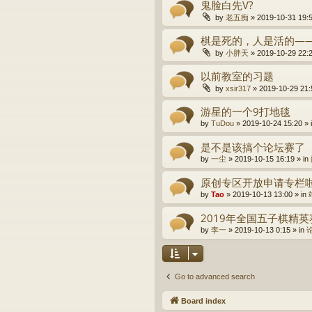
鬼脸白先V?
by
老五痴
» 2019-10-31 19:5
棋是死的，人是活的—
by
小胖天
» 2019-10-29 22:2
以前教室的习题
by
xsir317
» 2019-10-29 21:
游星的一个9打地毯
by
TuDou
» 2019-10-24 15:20 » 
是不是该搞个论坛赛了
by
一尘
» 2019-10-15 16:19 » in
原创专区开放申请专栏
by
Tao
» 2019-10-13 13:00 » in
2019年全国五子棋精
by
李一
» 2019-10-13 0:15 » in
Go to advanced search
Board index