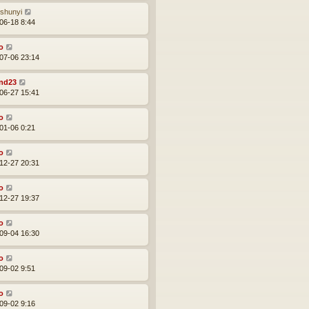
ishunyi
06-18 8:44
o
07-06 23:14
nd23
06-27 15:41
o
01-06 0:21
o
12-27 20:31
o
12-27 19:37
o
09-04 16:30
o
09-02 9:51
o
09-02 9:16