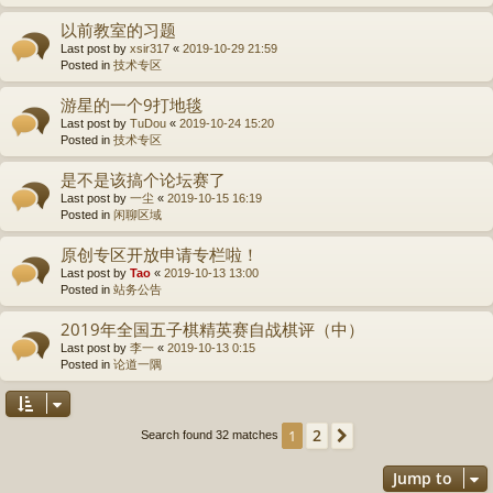
以前教室的习题
Last post by
xsir317
«
2019-10-29 21:59
Posted in
技术专区
游星的一个9打地毯
Last post by
TuDou
«
2019-10-24 15:20
Posted in
技术专区
是不是该搞个论坛赛了
Last post by
一尘
«
2019-10-15 16:19
Posted in
闲聊区域
原创专区开放申请专栏啦！
Last post by
Tao
«
2019-10-13 13:00
Posted in
站务公告
2019年全国五子棋精英赛自战棋评（中）
Last post by
李一
«
2019-10-13 0:15
Posted in
论道一隅
2
1
Next
Search found 32 matches
Jump to