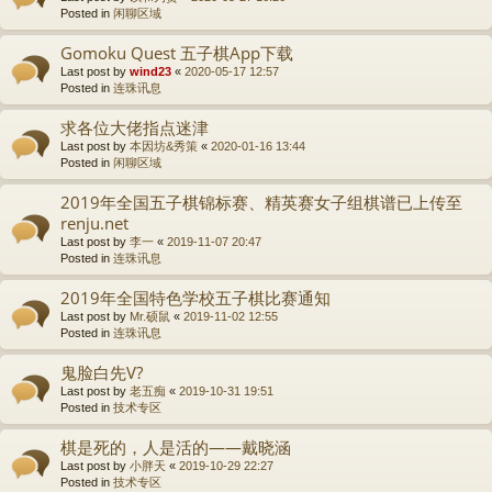
Posted in
闲聊区域
Gomoku Quest 五子棋App下载
Last post by
wind23
«
2020-05-17 12:57
Posted in
连珠讯息
求各位大佬指点迷津
Last post by
本因坊&秀策
«
2020-01-16 13:44
Posted in
闲聊区域
2019年全国五子棋锦标赛、精英赛女子组棋谱已上传至
renju.net
Last post by
李一
«
2019-11-07 20:47
Posted in
连珠讯息
2019年全国特色学校五子棋比赛通知
Last post by
Mr.硕鼠
«
2019-11-02 12:55
Posted in
连珠讯息
鬼脸白先V?
Last post by
老五痴
«
2019-10-31 19:51
Posted in
技术专区
棋是死的，人是活的——戴晓涵
Last post by
小胖天
«
2019-10-29 22:27
Posted in
技术专区