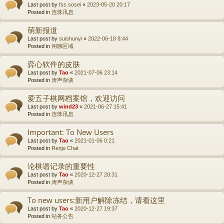
Last post by
fss.sosei
«
2023-05-20 20:17
Posted in
连珠讯息
萌新报道
Last post by
suishunyi
«
2022-06-18 8:44
Posted in
闲聊区域
弈心软件的皮肤
Last post by
Tao
«
2021-07-06 23:14
Posted in
涛声杂谈
爱五子棋网档案馆，欢迎访问
Last post by
wind23
«
2021-06-27 15:41
Posted in
连珠讯息
Important: To New Users
Last post by
Tao
«
2021-01-06 0:21
Posted in
Renju Chat
论棋谱记录的重要性
Last post by
Tao
«
2020-12-27 20:31
Posted in
涛声杂谈
To new users:新用户解除冻结，请看这里
Last post by
Tao
«
2020-12-27 19:37
Posted in
站务公告