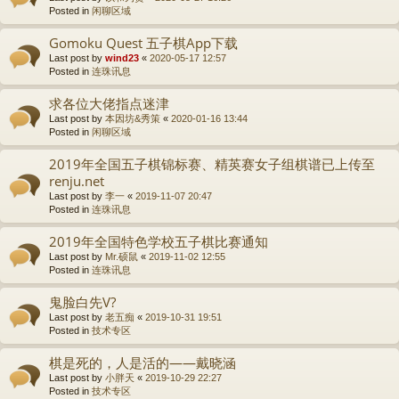
Posted in
闲聊区域
Gomoku Quest 五子棋App下载
Last post by
wind23
«
2020-05-17 12:57
Posted in
连珠讯息
求各位大佬指点迷津
Last post by
本因坊&秀策
«
2020-01-16 13:44
Posted in
闲聊区域
2019年全国五子棋锦标赛、精英赛女子组棋谱已上传至
renju.net
Last post by
李一
«
2019-11-07 20:47
Posted in
连珠讯息
2019年全国特色学校五子棋比赛通知
Last post by
Mr.硕鼠
«
2019-11-02 12:55
Posted in
连珠讯息
鬼脸白先V?
Last post by
老五痴
«
2019-10-31 19:51
Posted in
技术专区
棋是死的，人是活的——戴晓涵
Last post by
小胖天
«
2019-10-29 22:27
Posted in
技术专区