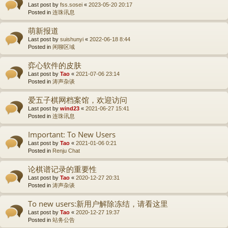
Last post by
fss.sosei
«
2023-05-20 20:17
Posted in
连珠讯息
萌新报道
Last post by
suishunyi
«
2022-06-18 8:44
Posted in
闲聊区域
弈心软件的皮肤
Last post by
Tao
«
2021-07-06 23:14
Posted in
涛声杂谈
爱五子棋网档案馆，欢迎访问
Last post by
wind23
«
2021-06-27 15:41
Posted in
连珠讯息
Important: To New Users
Last post by
Tao
«
2021-01-06 0:21
Posted in
Renju Chat
论棋谱记录的重要性
Last post by
Tao
«
2020-12-27 20:31
Posted in
涛声杂谈
To new users:新用户解除冻结，请看这里
Last post by
Tao
«
2020-12-27 19:37
Posted in
站务公告