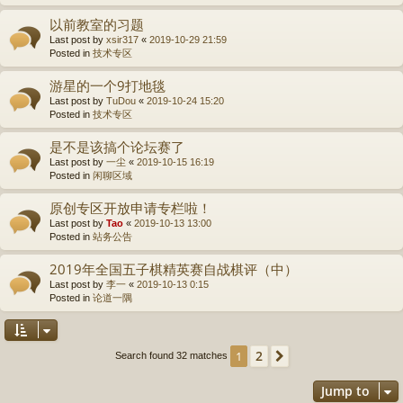
以前教室的习题
Last post by
xsir317
«
2019-10-29 21:59
Posted in
技术专区
游星的一个9打地毯
Last post by
TuDou
«
2019-10-24 15:20
Posted in
技术专区
是不是该搞个论坛赛了
Last post by
一尘
«
2019-10-15 16:19
Posted in
闲聊区域
原创专区开放申请专栏啦！
Last post by
Tao
«
2019-10-13 13:00
Posted in
站务公告
2019年全国五子棋精英赛自战棋评（中）
Last post by
李一
«
2019-10-13 0:15
Posted in
论道一隅
2
1
Next
Search found 32 matches
Jump to