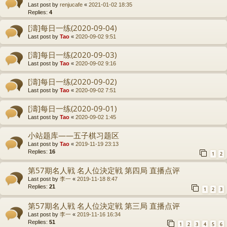
Last post by
renjucafe
«
2021-01-02 18:35
Replies:
4
[濤]每日一练(2020-09-04)
Last post by
Tao
«
2020-09-02 9:51
[濤]每日一练(2020-09-03)
Last post by
Tao
«
2020-09-02 9:16
[濤]每日一练(2020-09-02)
Last post by
Tao
«
2020-09-02 7:51
[濤]每日一练(2020-09-01)
Last post by
Tao
«
2020-09-02 1:45
小站题库——五子棋习题区
Last post by
Tao
«
2019-11-19 23:13
Replies:
16
1
2
第57期名人戦 名人位決定戦 第四局 直播点评
Last post by
李一
«
2019-11-18 8:47
Replies:
21
1
2
3
第57期名人戦 名人位決定戦 第三局 直播点评
Last post by
李一
«
2019-11-16 16:34
Replies:
51
1
2
3
4
5
6