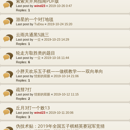
索索夫开局指南PDF版
Last post by
wind23
«
2019-10-26 0:47
Replies:
1
游星的一个9打地毯
Last post by
TuDou
«
2019-10-24 15:20
云雨共通黑5跳三
Last post by
一尘
«
2019-10-23 14:29
Replies:
1
轮走方取胜类的题目
Last post by
一尘
«
2019-10-16 11:44
Replies:
6
小胖天欢乐五子棋——做棋教学——双向单向
Last post by
忧郁的双眼
«
2019-10-14 21:06
Replies:
1
疏彗7打
Last post by
忧郁的双眼
«
2019-10-12 11:15
Replies:
2
丘月3打一个败13
Last post by
wind23
«
2019-10-11 20:06
Replies:
3
伪技术贴：2019年全国五子棋精英赛冠军竞猜