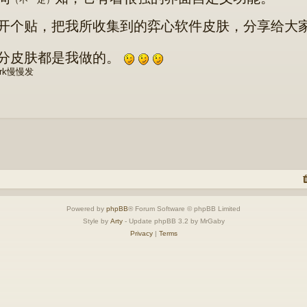
开个贴，把我所收集到的弈心软件皮肤，分享给大
分皮肤都是我做的。
rk慢慢发
Powered by
phpBB
® Forum Software © phpBB Limited
Style by
Arty
- Update phpBB 3.2 by MrGaby
Privacy
|
Terms