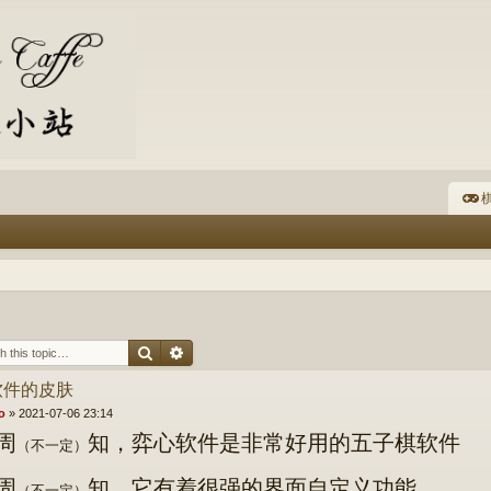
棋
Search
Advanced search
软件的皮肤
o
»
2021-07-06 23:14
周
知，弈心软件是非常好用的五子棋软件
（不一定）
周
知，它有着很强的界面自定义功能。
（不一定）