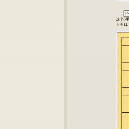
这个8手
下图11