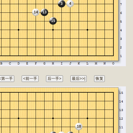
3
4
14
13
15
10