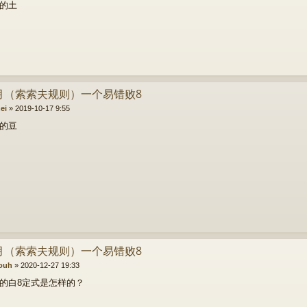
的土
 丘月（索索夫规则）一个易错败8
ei
»
2019-10-17 9:55
的豆
 丘月（索索夫规则）一个易错败8
ouh
»
2020-12-27 19:33
的白8定式是怎样的？