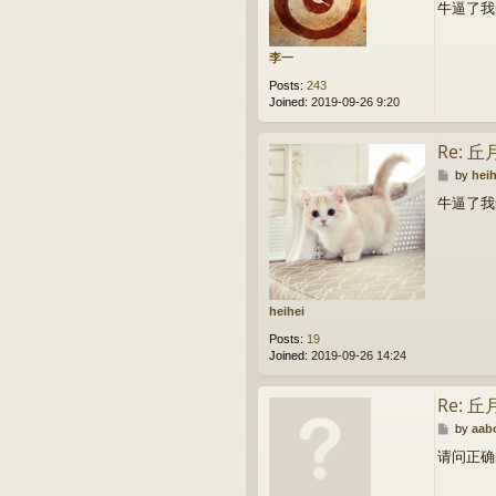
牛逼了我
s
t
李一
Posts:
243
Joined:
2019-09-26 9:20
Re:
P
by
heih
o
牛逼了我
s
t
heihei
Posts:
19
Joined:
2019-09-26 14:24
Re:
P
by
aab
o
请问正确
s
t