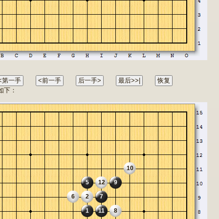
挡如下：
10
5
12
9
6
2
7
1
11
8