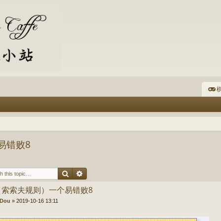
棋
易错败8
Search
Advanced search
（索索夫规则）一个易错败8
Dou
»
2019-10-16 13:11