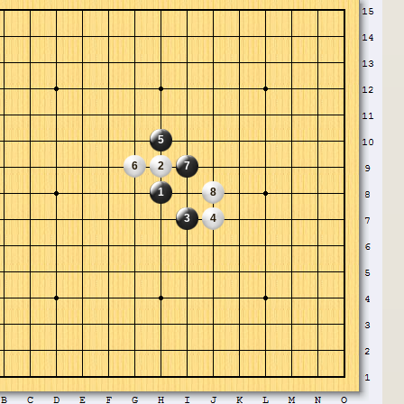
5
6
2
7
1
8
3
4