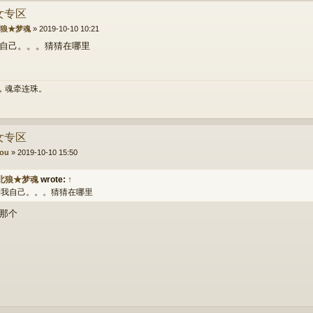
美女专区
狼★梦魂
»
2019-10-10 10:21
自己。。。猜猜在哪里
，魂牵连珠。
美女专区
ou
»
2019-10-10 15:50
北狼★梦魂
wrote:
↑
到我自己。。。猜猜在哪里
那个