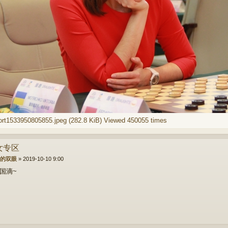
t1533950805855.jpeg (282.8 KiB) Viewed 450055 times
美女专区
的双眼
»
2019-10-10 9:00
国滴~