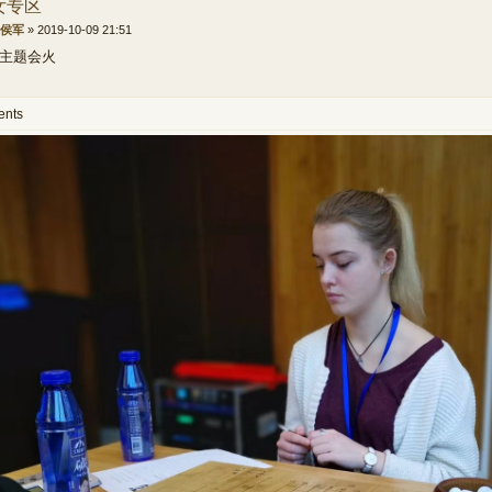
美女专区
侯军
»
2019-10-09 21:51
主题会火
ents