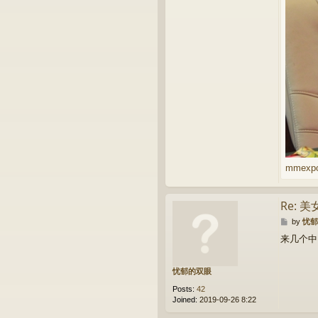
mmexpor
Re: 
P
by
忧郁
o
来几个中
s
t
忧郁的双眼
Posts:
42
Joined:
2019-09-26 8:22