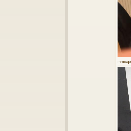
mmexpor