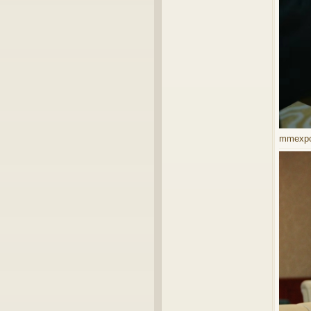
mmexpor